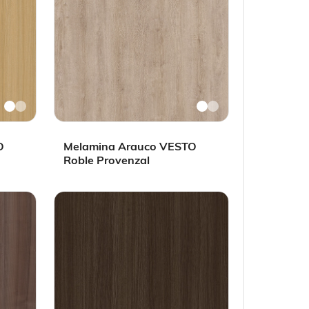
O
Melamina Arauco VESTO
Roble Provenzal