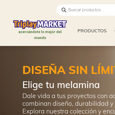
Búsqueda
de
productos
PRODUCTOS
acercándote lo mejor del
mundo
DISEÑA SIN LÍMI
Elige tu melamina
Dale vida a tus proyectos con 
combinan diseño, durabilidad y 
Explora nuestra colección y encu