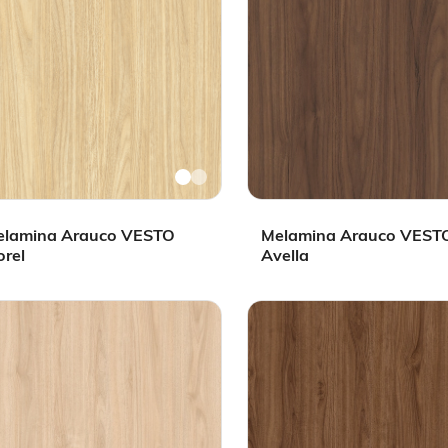
elamina Arauco VESTO
Melamina Arauco VEST
rel
Avella