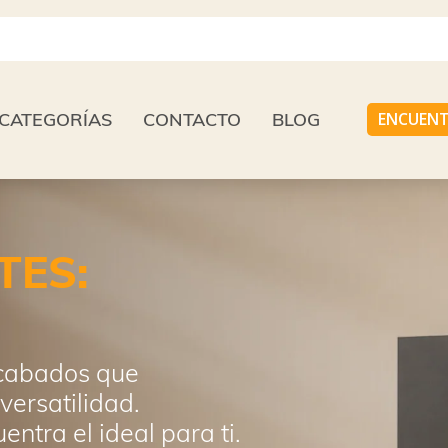
CATEGORÍAS
CONTACTO
BLOG
ENCUENT
TES:
acabados que
versatilidad.
entra el ideal para ti.