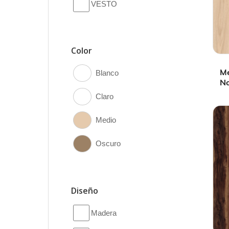
VESTO
Color
M
Blanco
N
Claro
Medio
Oscuro
Diseño
Madera