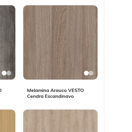
O
Melamina Arauco VESTO
Cendra Escandinavo