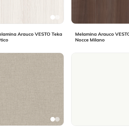
elamina Arauco VESTO Teka
Melamina Arauco VEST
tico
Nocce Milano