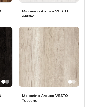
O
Melamina Arauco VESTO
Alaska
O
Melamina Arauco VESTO
Toscana