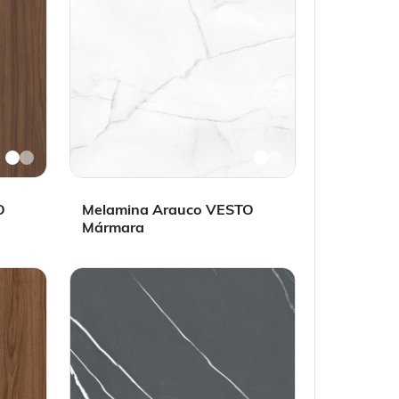
O
Melamina Arauco VESTO
Mármara