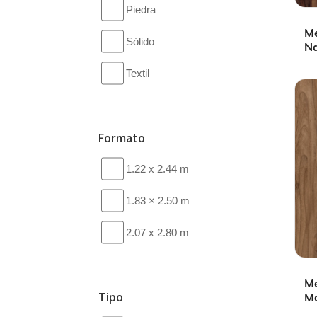
Piedra
M
Sólido
Na
Textil
Formato
1.22 x 2.44 m
1.83 × 2.50 m
2.07 x 2.80 m
M
Tipo
M