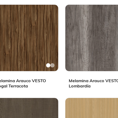
elamina Arauco VESTO
Melamina Arauco VEST
gal Terracota
Lombardía