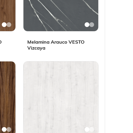
O
Melamina Arauco VESTO
Vizcaya