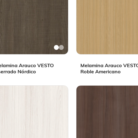
elamina Arauco VESTO
Melamina Arauco VEST
errado Nórdico
Roble Americano