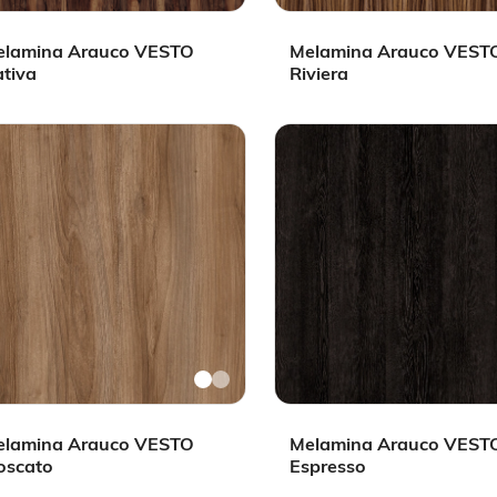
elamina Arauco VESTO
Melamina Arauco VEST
tiva
Riviera
elamina Arauco VESTO
Melamina Arauco VEST
oscato
Espresso