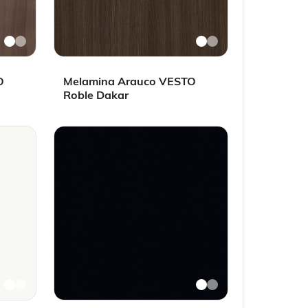
O
Melamina Arauco VESTO
Roble Dakar