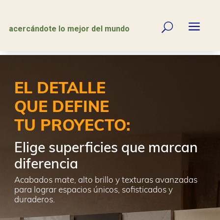
a
U
acercándote lo mejor del mundo
EL DETALLE
QUE DEFINE
TU PROYECTO:
Elige superficies que marcan
diferencia
Acabados mate, alto brillo y texturas avanzadas
para lograr espacios únicos, sofisticados y
duraderos.