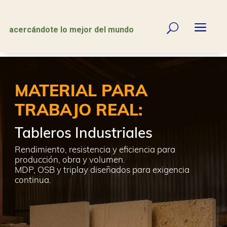
a
U
acercándote lo mejor del mundo
MATERIAL PARA
TRABAJO REAL:
Tableros Industriales
Rendimiento, resistencia y eficiencia para
producción, obra y volumen.
MDP, OSB y triplay diseñados para exigencia
continua.