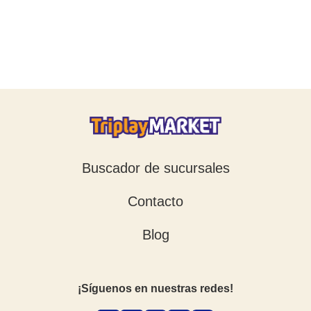
Buscador de sucursales
Contacto
Blog
¡Síguenos en nuestras redes!