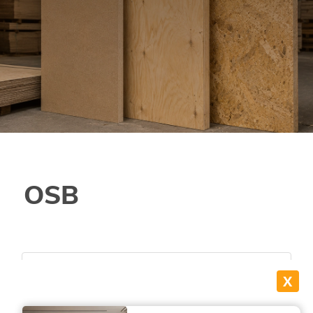
OSB
X