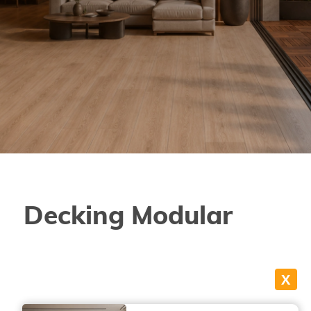
Decking Modular
X