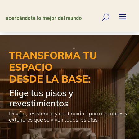
a
U
acercándote lo mejor del mundo
TRANSFORMA TU
ESPACIO
DESDE LA BASE:
Elige tus pisos y
revestimientos
Diseño, resistencia y continuidad para interiores y
exteriores que se viven todos los días.