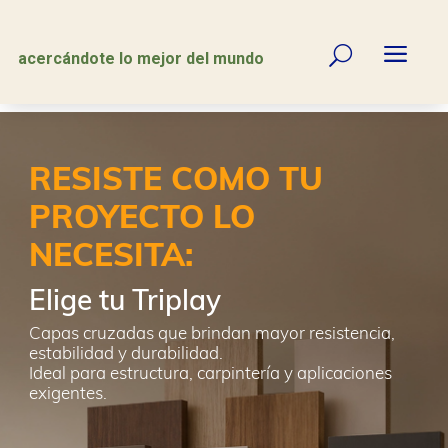
a
U
acercándote lo mejor del mundo
RESISTE COMO TU
PROYECTO LO
NECESITA:
Elige tu Triplay
Capas cruzadas que brindan mayor resistencia,
estabilidad y durabilidad.
Ideal para estructura, carpintería y aplicaciones
exigentes.