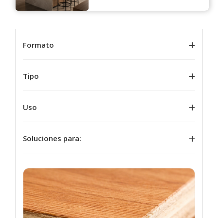
Linea
Formato
Tipo
Uso
Soluciones para: