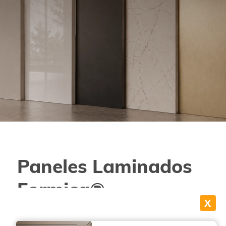
Paneles Laminados
Formica®
X