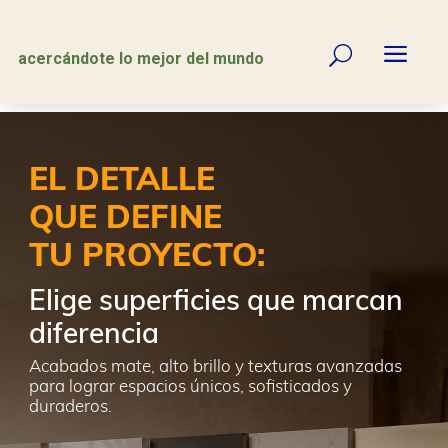
a
U
acercándote lo mejor del mundo
EL DETALLE
QUE DEFINE
TU PROYECTO:
Elige superficies que marcan
diferencia
Acabados mate, alto brillo y texturas avanzadas
para lograr espacios únicos, sofisticados y
duraderos.