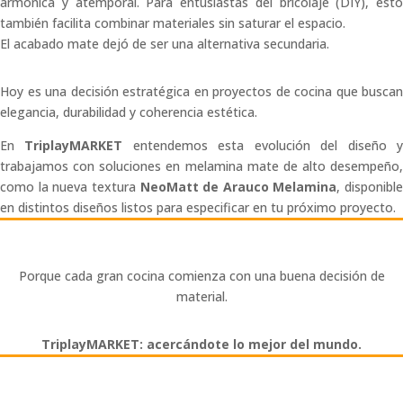
armónica y atemporal. Para entusiastas del bricolaje (DIY), esto
también facilita combinar materiales sin saturar el espacio.
El acabado mate dejó de ser una alternativa secundaria.
Hoy es una decisión estratégica en proyectos de cocina que buscan
elegancia, durabilidad y coherencia estética.
En
TriplayMARKET
entendemos esta evolución del diseño 
trabajamos con soluciones en melamina mate de alto desempeño,
como la nueva textura
NeoMatt de Arauco Melamina
, disponible
en distintos diseños listos para especificar en tu próximo proyecto.
Porque cada gran cocina comienza con una buena decisión de
material.
TriplayMARKET: acercándote lo mejor del mundo.