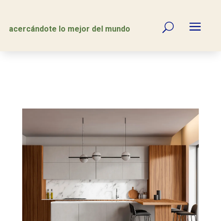
a
U
acercándote lo mejor del mundo