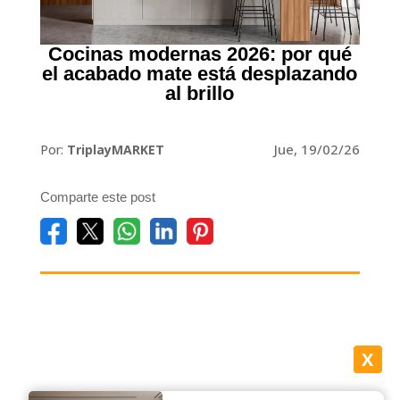
Cocinas modernas 2026: por qué
el acabado mate está desplazando
al brillo
Jue, 19/02/26
Por:
TriplayMARKET
Comparte este post
X
Del alto brillo al mate: la evolución del diseño de cocinas en 2026