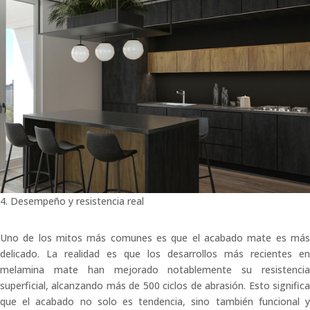
4. Desempeño y resistencia real
Uno de los mitos más comunes es que el acabado mate es más
delicado. La realidad es que los desarrollos más recientes en
melamina mate han mejorado notablemente su resistencia
superficial, alcanzando más de 500 ciclos de abrasión. Esto significa
que el acabado no solo es tendencia, sino también funcional y