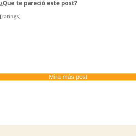
¿Que te pareció este post?
[ratings]
Mira más post