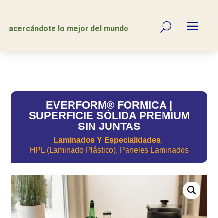
a
U
acercándote lo mejor del mundo
EVERFORM® FORMICA |
SUPERFICIE SÓLIDA PREMIUM
SIN JUNTAS
Laminados Y Especialidades
,
HPL (Laminado Plástico)
Paneles Laminados
,