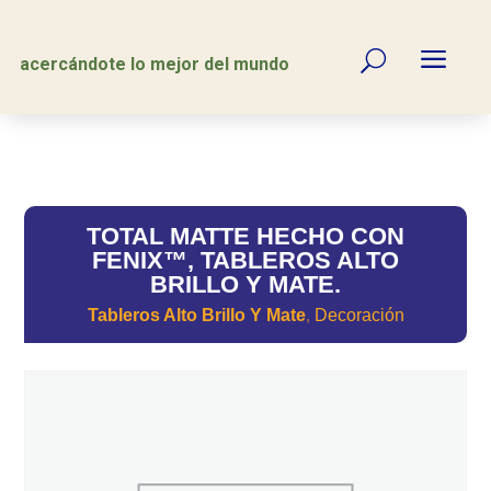
a
U
acercándote lo mejor del mundo
TOTAL MATTE HECHO CON
FENIX™, TABLEROS ALTO
BRILLO Y MATE.
Tableros Alto Brillo Y Mate
Decoración
,