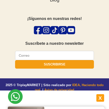
¡Síguenos en nuestras redes!
Suscríbete a nuestro newsletter
SUSCRIBIRSE
2025 © TriplayMARKET | Sitio realizado por
IDEA, Haciendo todo
real.
|
Aviso de privacidad
X