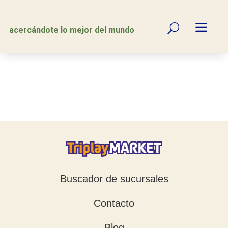
a
U
acercándote lo mejor del mundo
Buscador de sucursales
Contacto
Blog