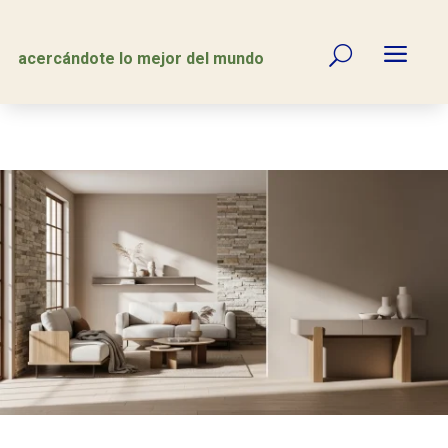
a
U
acercándote lo mejor del mundo