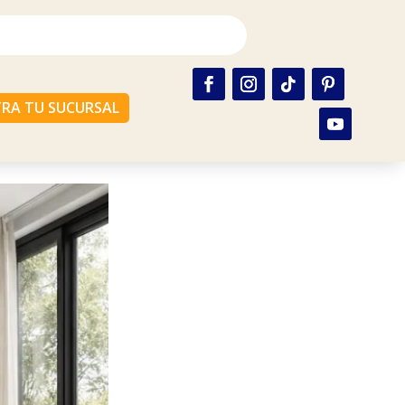
RA TU SUCURSAL