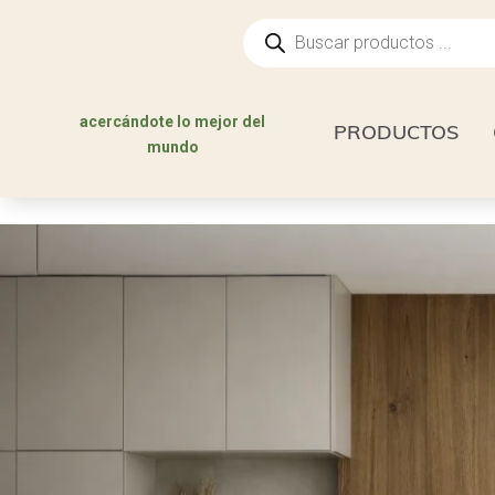
Búsqueda
de
productos
acercándote lo mejor del
PRODUCTOS
mundo