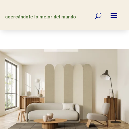
a
U
acercándote lo mejor del mundo