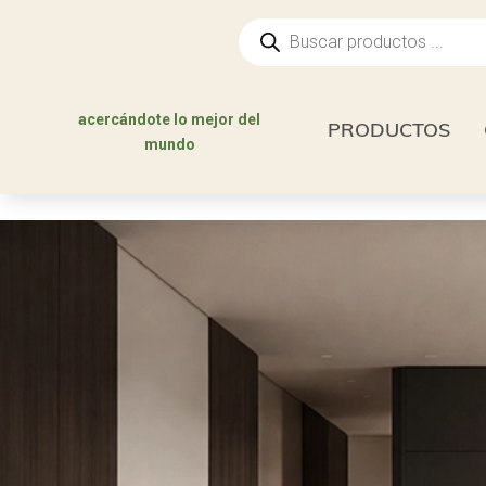
Búsqueda
de
productos
acercándote lo mejor del
PRODUCTOS
mundo