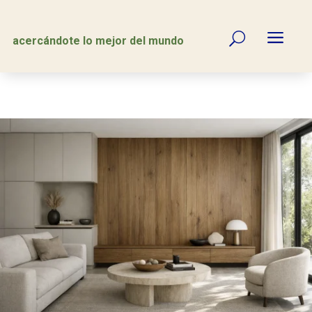
a
U
acercándote lo mejor del mundo