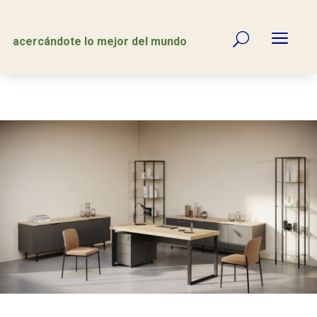
a
U
acercándote lo mejor del mundo