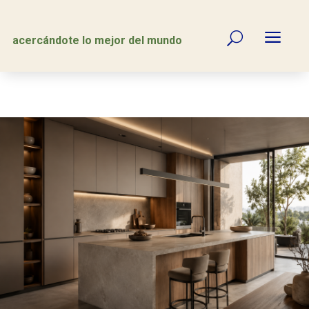
a
U
acercándote lo mejor del mundo