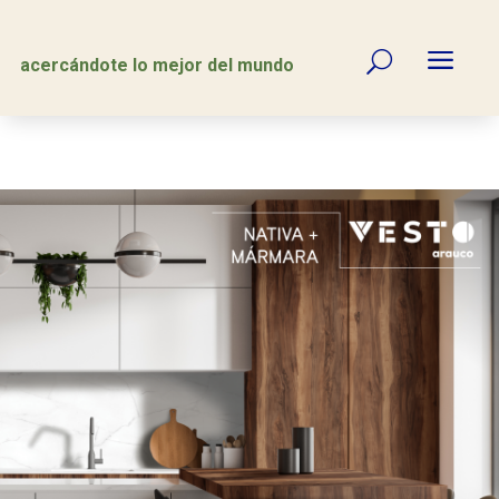
a
U
acercándote lo mejor del mundo