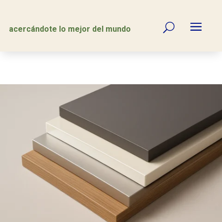
a
U
acercándote lo mejor del mundo