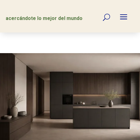
a
U
acercándote lo mejor del mundo