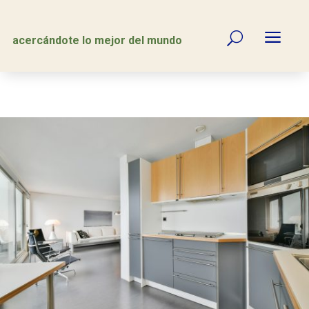
a
U
acercándote lo mejor del mundo