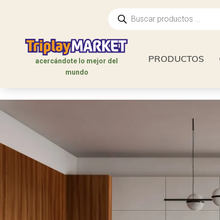
Búsqueda
de
productos
PRODUCTOS
acercándote lo mejor del
mundo