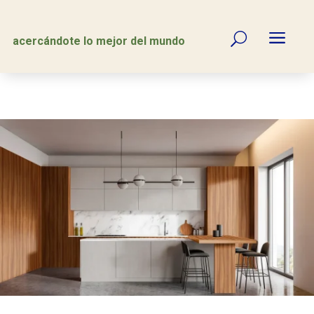
a
U
acercándote lo mejor del mundo